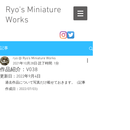
Ryo's Miniature
Works
記事
ryo @ Ryo's Miniature Works
2021年10月28日
読了時間: 1分
作品紹介：V038
更新日：
2022年9月4日
過去作品について写真だけ載せておきます。（記事
作成日：2022/07/03）