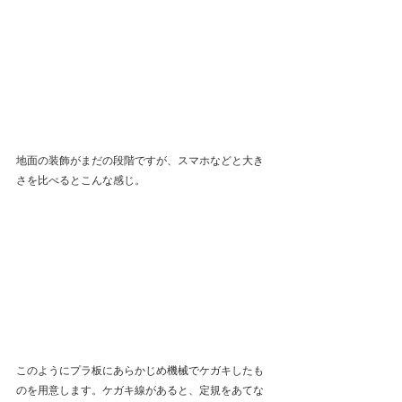
地面の装飾がまだの段階ですが、スマホなどと大き
さを比べるとこんな感じ。 
このようにプラ板にあらかじめ機械でケガキしたも
のを用意します。ケガキ線があると、定規をあてな