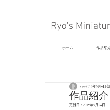
Ryo's Miniatu
ホーム
作品紹
ryo
2015年5月6日
読
作品紹介
更新日：
2019年9月24日