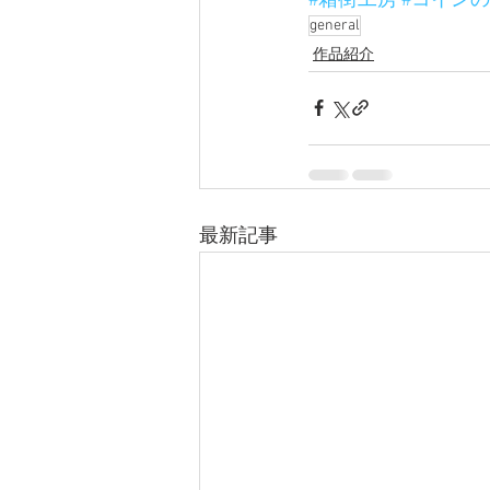
#箱街工房
#コイン
general
作品紹介
最新記事