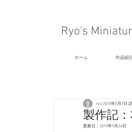
Ryo's Miniatu
ホーム
作品紹
ryo
2015年5月7日
読
製作記：
更新日：
2019年9月24日