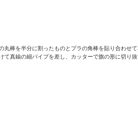
の丸棒を半分に割ったものとプラの角棒を貼り合わせて
けて真鍮の細パイプを差し、カッターで旗の形に切り抜