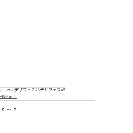
general
デザフェス48
デザフェス49
作品紹介