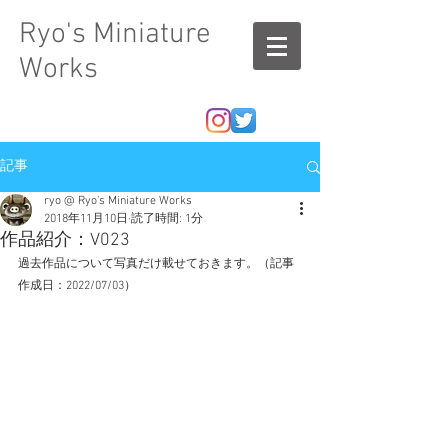
Ryo's Miniature
Works
記事
ryo @ Ryo's Miniature Works
2018年11月10日
読了時間: 1分
作品紹介：V023
過去作品について写真だけ載せておきます。（記事
作成日：2022/07/03）