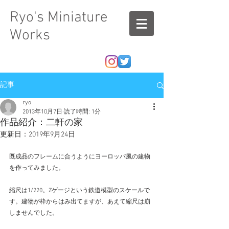
Ryo's Miniature
Works
記事
ryo
2013年10月7日
読了時間: 1分
作品紹介：二軒の家
更新日：
2019年9月24日
既成品のフレームに合うようにヨーロッパ風の建物
を作ってみました。 
縮尺は1/220。Zゲージという鉄道模型のスケールで
す。建物が枠からはみ出てますが、あえて縮尺は崩
しませんでした。 